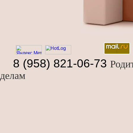
8 (958) 821-06-73
Роди
делам